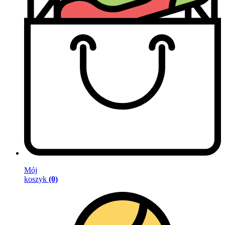
Mój
koszyk
(0)