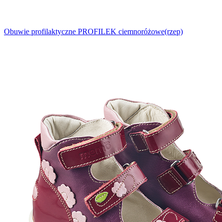
Obuwie profilaktyczne PROFILEK ciemnoróżowe(rzep)