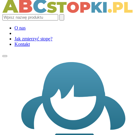
O nas
Jak zmierzyć stopę?
Kontakt