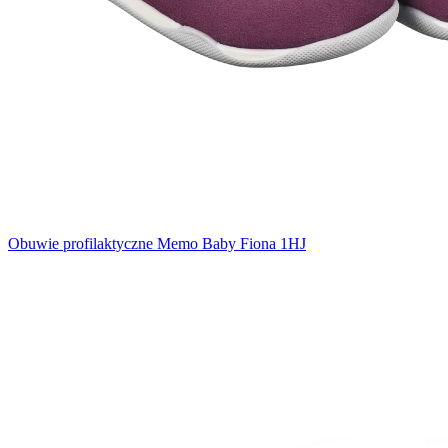
Obuwie profilaktyczne Memo Baby Fiona 1HJ