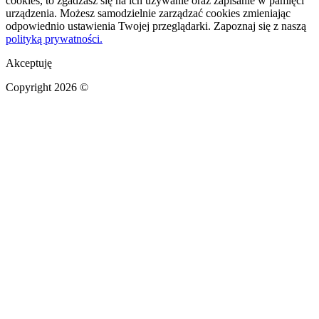
cookies, to zgadzasz się na ich używanie oraz zapisanie w pamięci
urządzenia. Możesz samodzielnie zarządzać cookies zmieniając
odpowiednio ustawienia Twojej przeglądarki. Zapoznaj się z naszą
polityką prywatności.
Akceptuję
Copyright 2026 ©