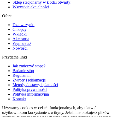
Sklep stacjonarny w Łodzi otwarty!
Wszystkie aktualności
Oferta
Dziewczynki
Chłopcy
Wkładki
Akcesoria
Wyprzedaż
Nowości
Przydatne linki
Jak zmierzyć stopę?
Badanie stóp
Regulamin
Zwroty i reklamacje
Metody dostawy i płatności
Polityka prywatności
Polityka informacyjna
Kontakt
Używamy cookies w celach funkcjonalnych, aby ułatwić
użytkownikom korzystanie z witryny. Jeżeli nie blokujesz plików