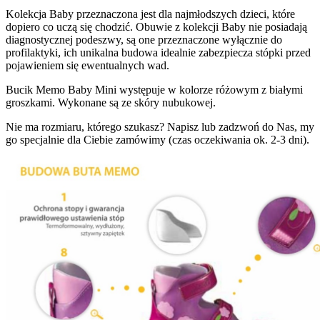
Kolekcja Baby przeznaczona jest dla najmłodszych dzieci, które
dopiero co uczą się chodzić. Obuwie z kolekcji Baby nie posiadają
diagnostycznej podeszwy, są one przeznaczone wyłącznie do
profilaktyki, ich unikalna budowa idealnie zabezpiecza stópki przed
pojawieniem się ewentualnych wad.
Bucik Memo Baby Mini występuje w kolorze różowym z białymi
groszkami. Wykonane są ze skóry nubukowej.
Nie ma rozmiaru, którego szukasz? Napisz lub zadzwoń do Nas, my
go specjalnie dla Ciebie zamówimy (czas oczekiwania ok. 2-3 dni).