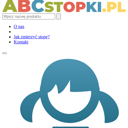
O nas
Jak zmierzyć stopę?
Kontakt