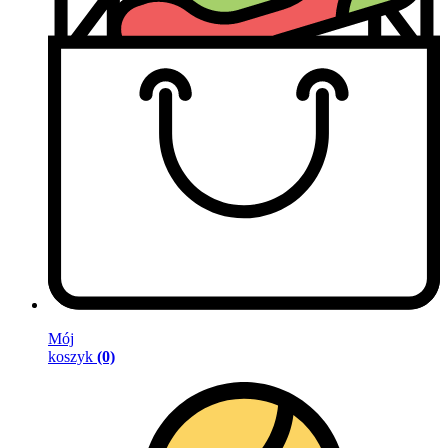
Mój
koszyk
(0)