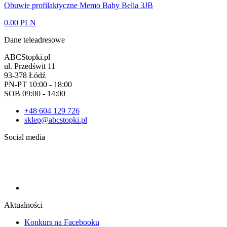
Obuwie profilaktyczne Memo Baby Bella 3JB
0.00 PLN
Dane teleadresowe
ABCStopki.pl
ul. Przedświt 11
93-378 Łódź
PN-PT 10:00 - 18:00
SOB 09:00 - 14:00
+48 604 129 726
sklep@abcstopki.pl
Social media
Aktualności
Konkurs na Facebooku