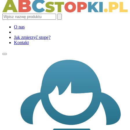
O nas
Jak zmierzyć stopę?
Kontakt