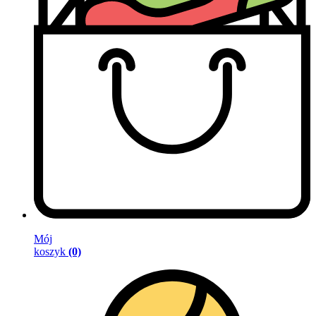
Mój
koszyk
(0)