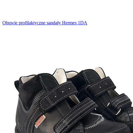
Obuwie profilaktyczne sandały Hermes 1DA