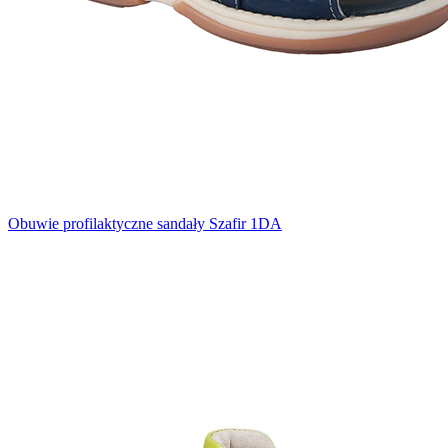
Obuwie profilaktyczne sandały Szafir 1DA