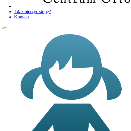
Jak zmierzyć stopę?
Kontakt