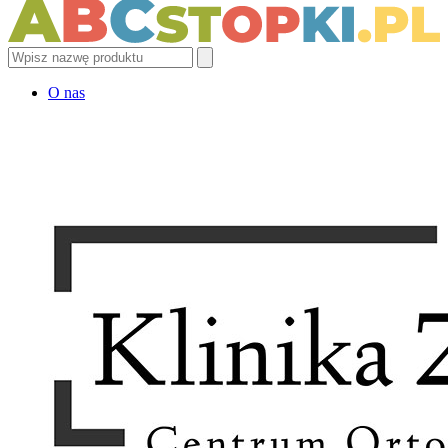
O nas