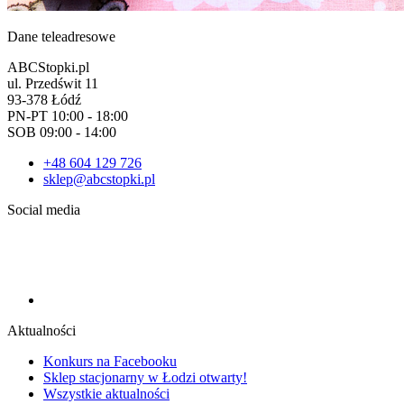
Dane teleadresowe
ABCStopki.pl
ul. Przedświt 11
93-378 Łódź
PN-PT 10:00 - 18:00
SOB 09:00 - 14:00
+48 604 129 726
sklep@abcstopki.pl
Social media
Aktualności
Konkurs na Facebooku
Sklep stacjonarny w Łodzi otwarty!
Wszystkie aktualności