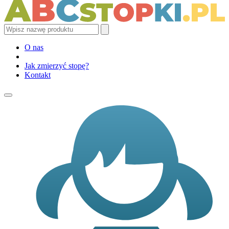
O nas
Jak zmierzyć stopę?
Kontakt