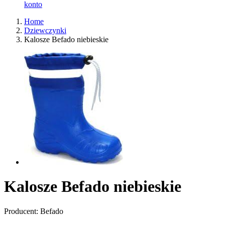
konto
Home
Dziewczynki
Kalosze Befado niebieskie
Kalosze Befado niebieskie
Producent: Befado