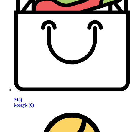
Mój
koszyk
(0)