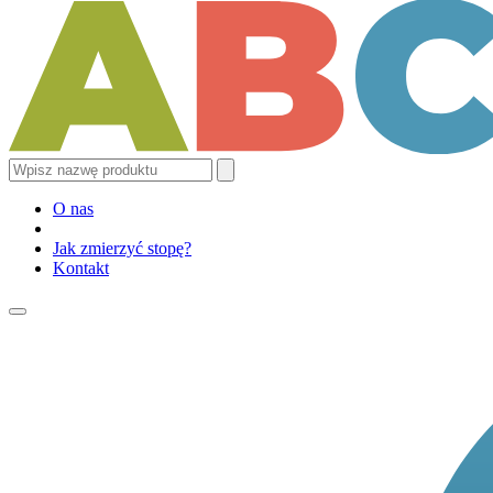
O nas
Jak zmierzyć stopę?
Kontakt