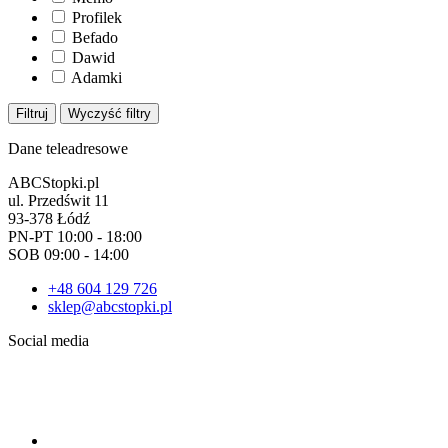
Profilek
Befado
Dawid
Adamki
Filtruj
Wyczyść filtry
Dane teleadresowe
ABCStopki.pl
ul. Przedświt 11
93-378 Łódź
PN-PT 10:00 - 18:00
SOB 09:00 - 14:00
+48 604 129 726
sklep@abcstopki.pl
Social media