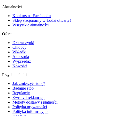
Aktualności
Konkurs na Facebooku
Sklep stacjonarny w Łodzi otwarty!
Wszystkie aktualności
Oferta
Dziewczynki
Chłopcy
Wkładki
Akcesoria
Wyprzedaż
Nowości
Przydatne linki
Jak zmierzyć stopę?
Badanie stóp
Regulamin
Zwroty i reklamacje
Metody dostawy i płatności
Polityka prywatności
Polityka informacyjna