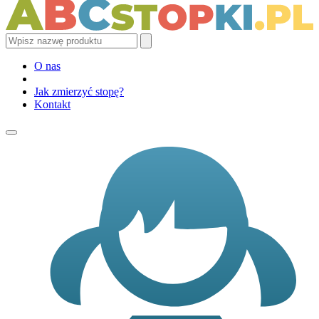
O nas
Jak zmierzyć stopę?
Kontakt