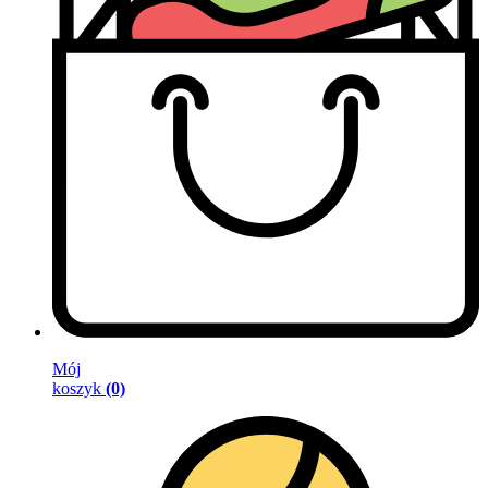
Mój
koszyk
(0)