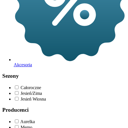
Akcesoria
Sezony
Całoroczne
Jesień/Zima
Jesień Wiosna
Producenci
Aurelka
Memo