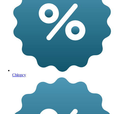
Chłopcy