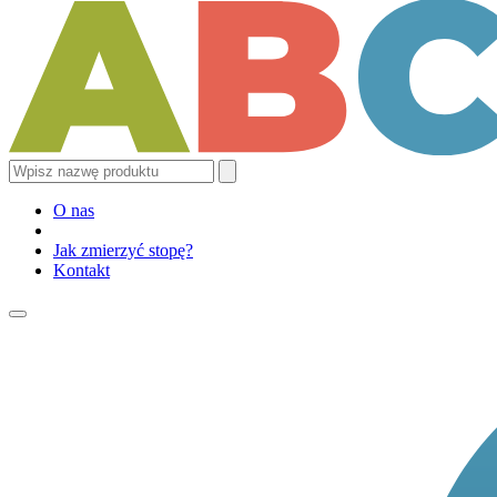
O nas
Jak zmierzyć stopę?
Kontakt