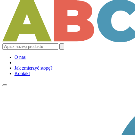
O nas
Jak zmierzyć stopę?
Kontakt