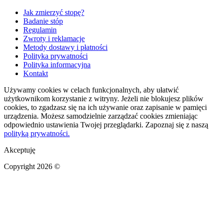
Jak zmierzyć stopę?
Badanie stóp
Regulamin
Zwroty i reklamacje
Metody dostawy i płatności
Polityka prywatności
Polityka informacyjna
Kontakt
Używamy cookies w celach funkcjonalnych, aby ułatwić
użytkownikom korzystanie z witryny. Jeżeli nie blokujesz plików
cookies, to zgadzasz się na ich używanie oraz zapisanie w pamięci
urządzenia. Możesz samodzielnie zarządzać cookies zmieniając
odpowiednio ustawienia Twojej przeglądarki. Zapoznaj się z naszą
polityką prywatności.
Akceptuję
Copyright 2026 ©