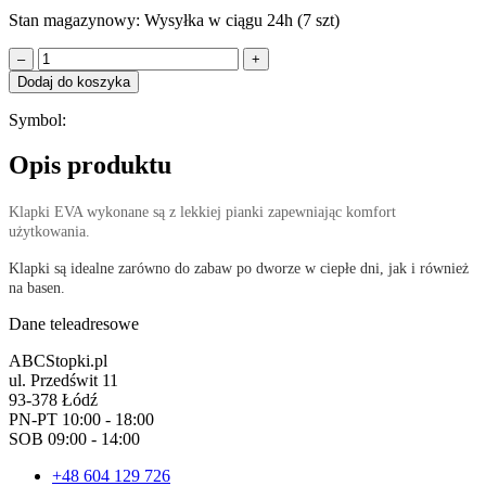
Stan magazynowy:
Wysyłka w ciągu 24h (7 szt)
–
+
Dodaj do koszyka
Symbol:
Opis produktu
Klapki EVA wykonane są z lekkiej pianki zapewniając komfort
użytkowania.
Klapki są idealne zarówno do zabaw po dworze w ciepłe dni, jak i również
na basen.
Dane teleadresowe
ABCStopki.pl
ul. Przedświt 11
93-378 Łódź
PN-PT 10:00 - 18:00
SOB 09:00 - 14:00
+48 604 129 726