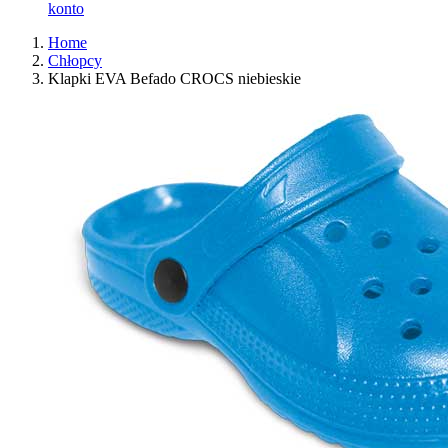
konto
Home
Chłopcy
Klapki EVA Befado CROCS niebieskie