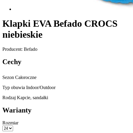
Klapki EVA Befado CROCS
niebieskie
Producent: Befado
Cechy
Sezon
Całoroczne
Typ obuwia
Indoor/Outdoor
Rodzaj
Kapcie, sandałki
Warianty
Rozmiar