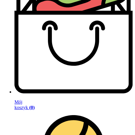
Mój
koszyk
(0)