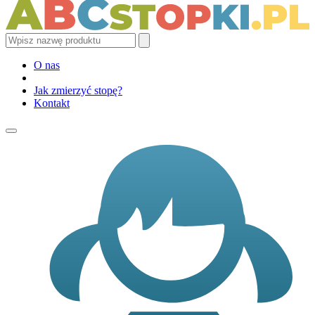
O nas
Jak zmierzyć stopę?
Kontakt