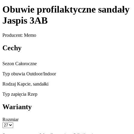
Obuwie profilaktyczne sandały
Jaspis 3AB
Producent: Memo
Cechy
Sezon
Całoroczne
Typ obuwia
Outdoor/Indoor
Rodzaj
Kapcie, sandałki
Typ zapięcia
Rzep
Warianty
Rozmiar