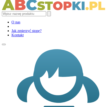
O nas
Jak zmierzyć stopę?
Kontakt