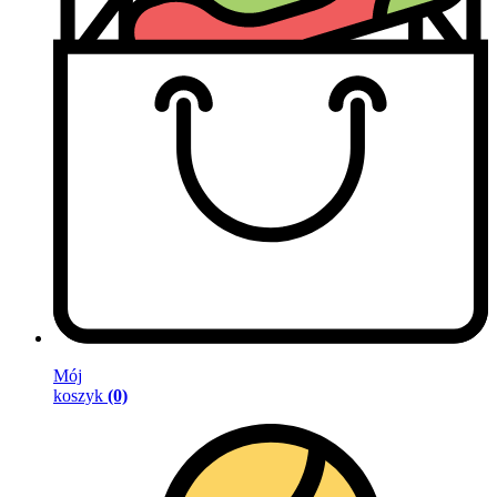
Mój
koszyk
(0)