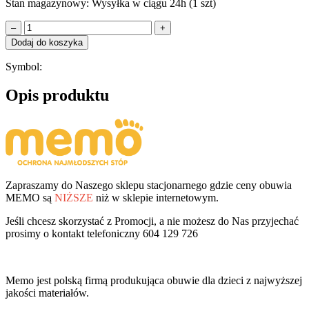
Stan magazynowy:
Wysyłka w ciągu 24h (1 szt)
–
+
Dodaj do koszyka
Symbol:
Opis produktu
Zapraszamy do Naszego sklepu stacjonarnego gdzie ceny obuwia
MEMO są
NIŻSZE
niż w sklepie internetowym.
Jeśli chcesz skorzystać z Promocji, a nie możesz do Nas przyjechać
prosimy o kontakt telefoniczny 604 129 726
Memo jest polską firmą produkująca obuwie dla dzieci z najwyższej
jakości materiałów.