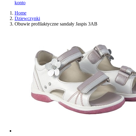
konto
Home
Dziewczynki
Obuwie profilaktyczne sandały Jaspis 3AB