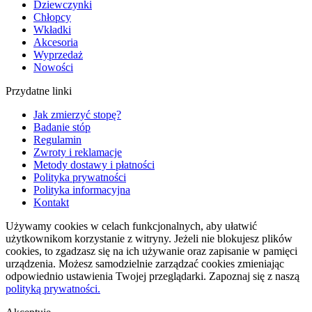
Dziewczynki
Chłopcy
Wkładki
Akcesoria
Wyprzedaż
Nowości
Przydatne linki
Jak zmierzyć stopę?
Badanie stóp
Regulamin
Zwroty i reklamacje
Metody dostawy i płatności
Polityka prywatności
Polityka informacyjna
Kontakt
Używamy cookies w celach funkcjonalnych, aby ułatwić
użytkownikom korzystanie z witryny. Jeżeli nie blokujesz plików
cookies, to zgadzasz się na ich używanie oraz zapisanie w pamięci
urządzenia. Możesz samodzielnie zarządzać cookies zmieniając
odpowiednio ustawienia Twojej przeglądarki. Zapoznaj się z naszą
polityką prywatności.