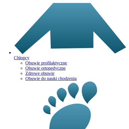
Chłopcy
Obuwie profilaktyczne
Obuwie ortopedyczne
Zdrowe obuwie
Obuwie do nauki chodzenia