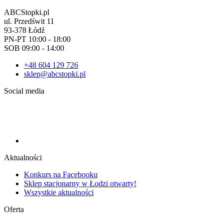
ABCStopki.pl
ul. Przedświt 11
93-378 Łódź
PN-PT 10:00 - 18:00
SOB 09:00 - 14:00
+48 604 129 726
sklep@abcstopki.pl
Social media
Aktualności
Konkurs na Facebooku
Sklep stacjonarny w Łodzi otwarty!
Wszystkie aktualności
Oferta