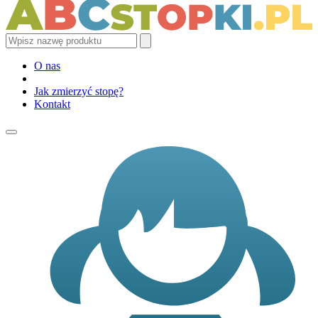
O nas
Jak zmierzyć stopę?
Kontakt