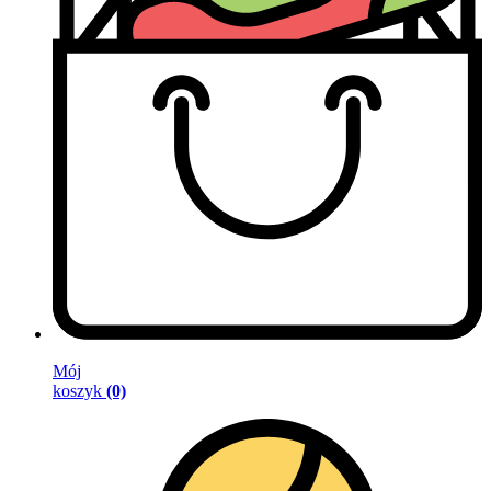
Mój
koszyk
(0)