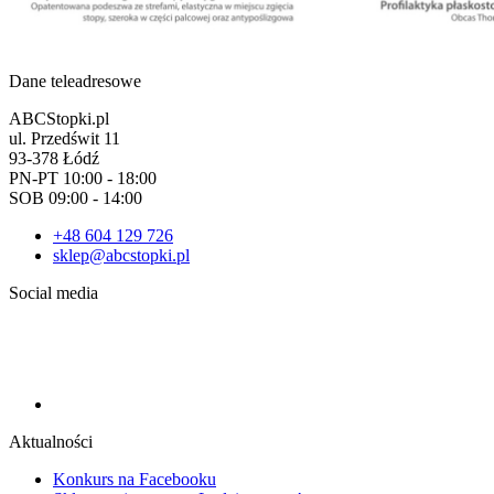
Dane teleadresowe
ABCStopki.pl
ul. Przedświt 11
93-378 Łódź
PN-PT 10:00 - 18:00
SOB 09:00 - 14:00
+48 604 129 726
sklep@abcstopki.pl
Social media
Aktualności
Konkurs na Facebooku