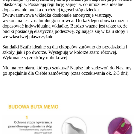
płaskostopia. Posiadają regulację zapięcia, co umożliwia idealne
dopasowanie bucika do różnej tęgości stóp dziecka.
Dwuwarstwowa wkładka doskonale amortyzuje wstrząsy,
wykonana jest z naturalnego surowca. Do każdego obuwia można
dopasować indywidualną wkładkę. Bardzo ważne jest także to, że
buciki posiadają elastyczną podeszwę, zginająca się w balu stopy i
we właściwej płaszczyźnie.
Sandałki Szafir idealne są dla chłopców zarówno do przedszkola i
szkoły, jak i po dworze. Występują w kolorze szaro-różowej.
Wykonane są ze skóry nubukowej.
Nie ma rozmiaru, którego szukasz? Napisz lub zadzwoń do Nas, my
go specjalnie dla Ciebie zamówimy (czas oczekiwania ok. 2-3 dni).