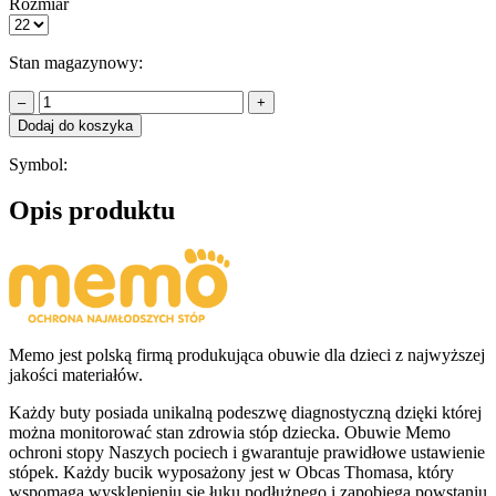
Rozmiar
Stan magazynowy:
–
+
Dodaj do koszyka
Symbol:
Opis produktu
Memo jest polską firmą produkująca obuwie dla dzieci z najwyższej
jakości materiałów.
Każdy buty posiada unikalną podeszwę diagnostyczną dzięki której
można monitorować stan zdrowia stóp dziecka. Obuwie Memo
ochroni stopy Naszych pociech i gwarantuje prawidłowe ustawienie
stópek. Każdy bucik wyposażony jest w Obcas Thomasa, który
wspomaga wysklepieniu się łuku podłużnego i zapobiega powstaniu