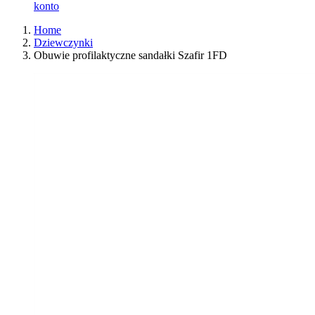
konto
Home
Dziewczynki
Obuwie profilaktyczne sandałki Szafir 1FD