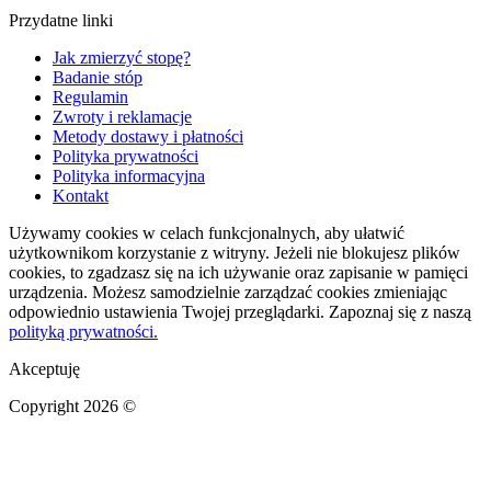
Przydatne linki
Jak zmierzyć stopę?
Badanie stóp
Regulamin
Zwroty i reklamacje
Metody dostawy i płatności
Polityka prywatności
Polityka informacyjna
Kontakt
Używamy cookies w celach funkcjonalnych, aby ułatwić
użytkownikom korzystanie z witryny. Jeżeli nie blokujesz plików
cookies, to zgadzasz się na ich używanie oraz zapisanie w pamięci
urządzenia. Możesz samodzielnie zarządzać cookies zmieniając
odpowiednio ustawienia Twojej przeglądarki. Zapoznaj się z naszą
polityką prywatności.
Akceptuję
Copyright 2026 ©