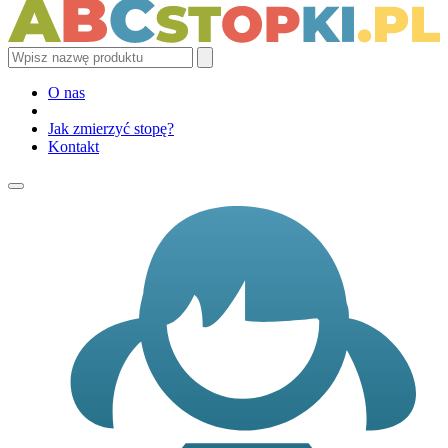
O nas
Jak zmierzyć stopę?
Kontakt