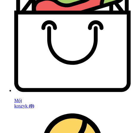
Mój
koszyk
(0)