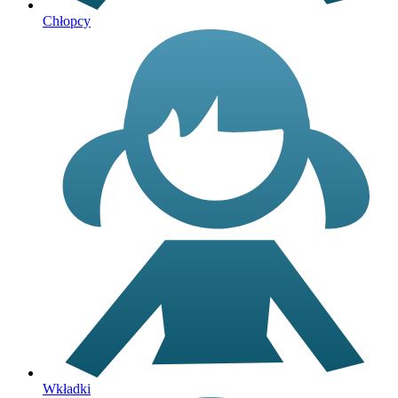
Chłopcy
Wkładki