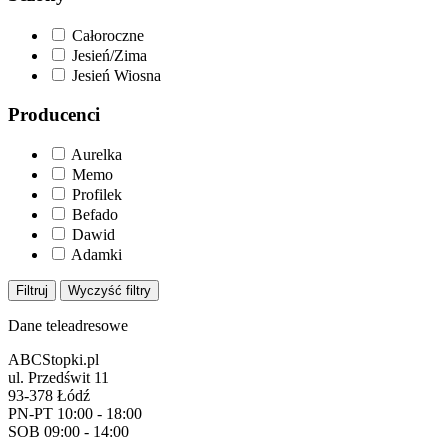
Całoroczne
Jesień/Zima
Jesień Wiosna
Producenci
Aurelka
Memo
Profilek
Befado
Dawid
Adamki
Filtruj
Wyczyść filtry
Dane teleadresowe
ABCStopki.pl
ul. Przedświt 11
93-378 Łódź
PN-PT 10:00 - 18:00
SOB 09:00 - 14:00