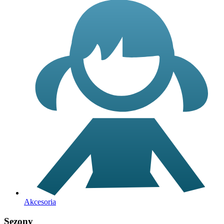
Akcesoria
Sezony