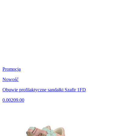
Promocja
Nowość
Obuwie profilaktyczne sandałki Szafir 1FD
0.00
209.00