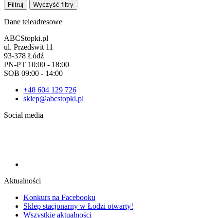
Filtruj
Wyczyść filtry
Dane teleadresowe
ABCStopki.pl
ul. Przedświt 11
93-378 Łódź
PN-PT 10:00 - 18:00
SOB 09:00 - 14:00
+48 604 129 726
sklep@abcstopki.pl
Social media
Aktualności
Konkurs na Facebooku
Sklep stacjonarny w Łodzi otwarty!
Wszystkie aktualności