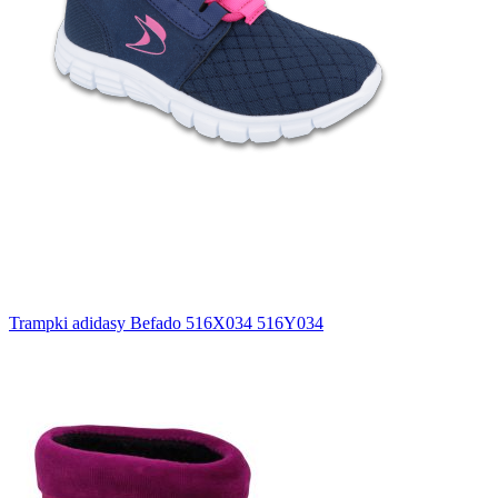
Trampki adidasy Befado 516X034 516Y034