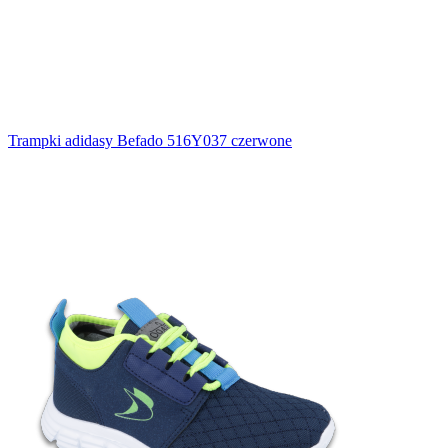
Trampki adidasy Befado 516Y037 czerwone