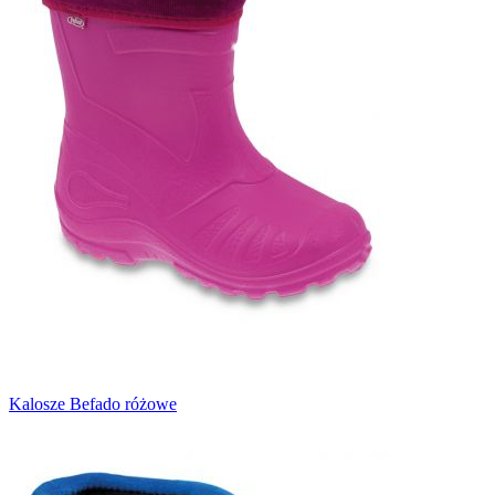
Kalosze Befado różowe