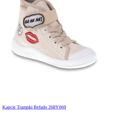
Kapcie Trampki Befado 268Y069