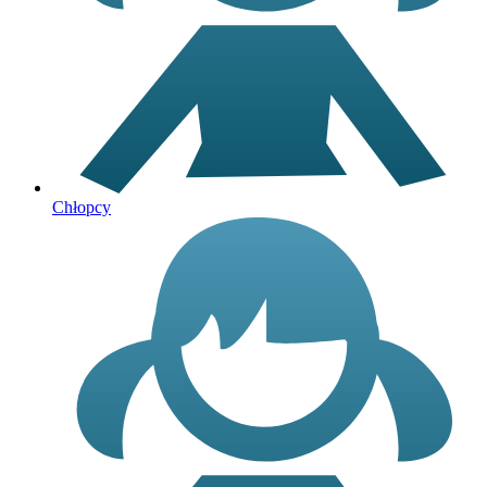
Chłopcy