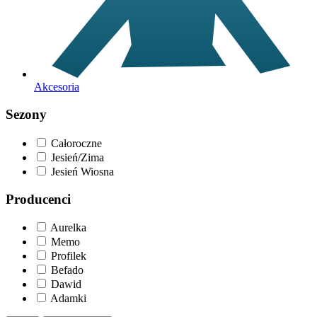
Akcesoria
Sezony
Całoroczne
Jesień/Zima
Jesień Wiosna
Producenci
Aurelka
Memo
Profilek
Befado
Dawid
Adamki