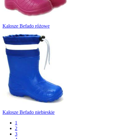
Kalosze Befado różowe
Kalosze Befado niebieskie
1
2
3