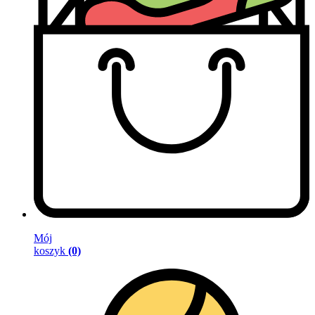
Mój
koszyk
(0)