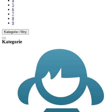
4
5
6
7
8
9
Kategorie i filtry
Kategorie