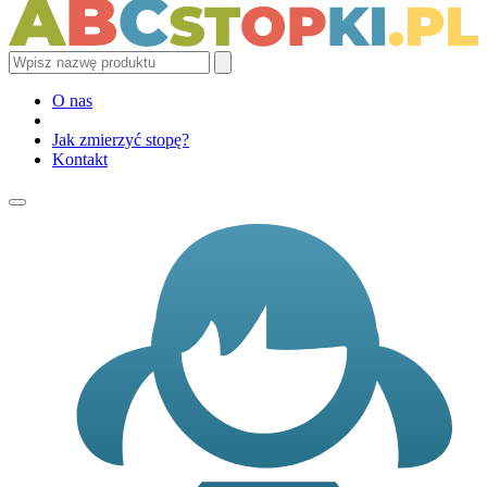
O nas
Jak zmierzyć stopę?
Kontakt