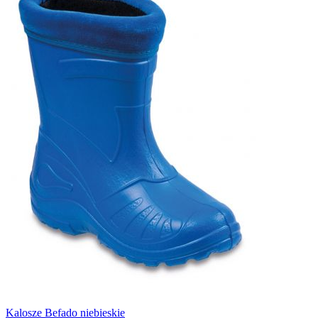
Kalosze Befado niebieskie