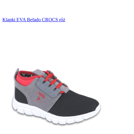
Klapki EVA Befado CROCS róż