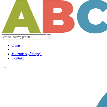
O nas
Jak zmierzyć stopę?
Kontakt