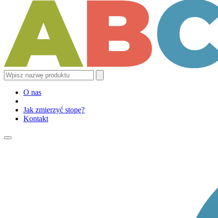
O nas
Jak zmierzyć stopę?
Kontakt