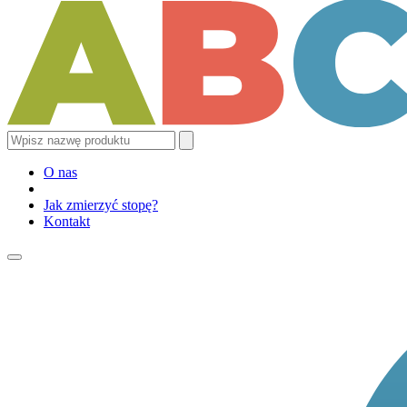
O nas
Jak zmierzyć stopę?
Kontakt