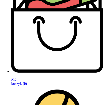
Mój
koszyk
(0)