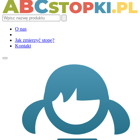
O nas
Jak zmierzyć stopę?
Kontakt