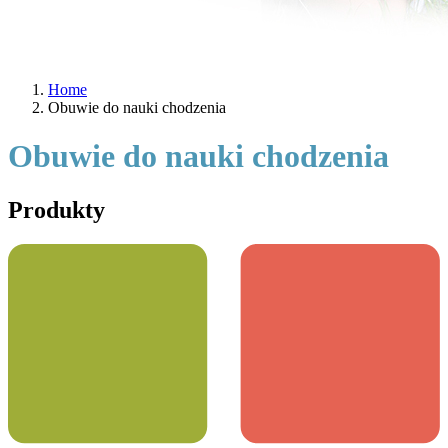
Home
Obuwie do nauki chodzenia
Obuwie do nauki chodzenia
Produkty