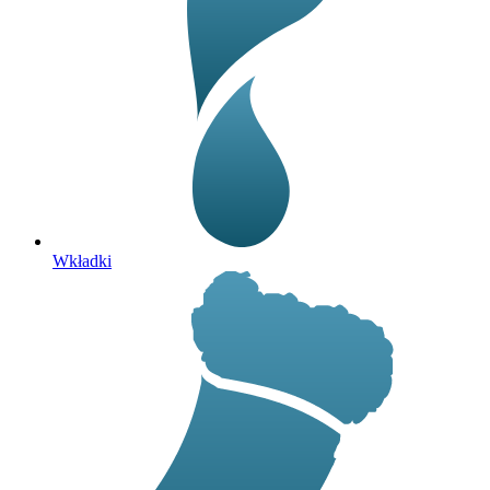
Wkładki