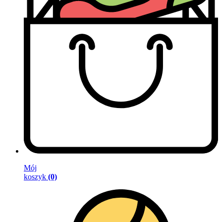
Mój
koszyk
(0)