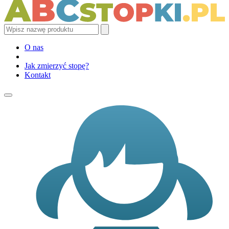
O nas
Jak zmierzyć stopę?
Kontakt