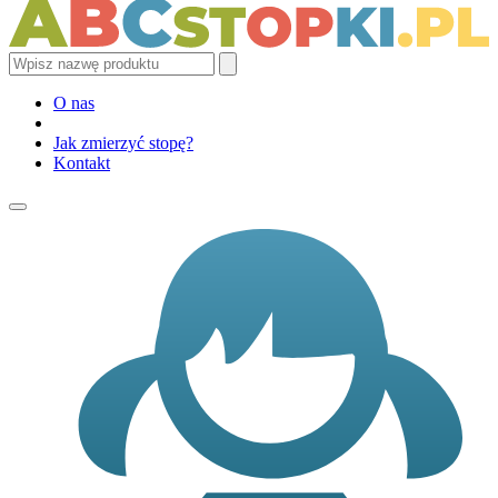
O nas
Jak zmierzyć stopę?
Kontakt