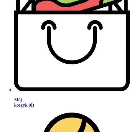
Mój
koszyk
(0)