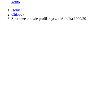
konto
Home
Chłopcy
Sportowe obuwie profilaktyczne Aurelka 1009/20