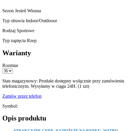
Sezon
Jesień Wiosna
Typ obuwia
Indoor/Outdooor
Rodzaj
Sportowe
Typ zapięcia
Rzep
Warianty
Rozmiar
Stan magazynowy:
Produkt dostępny wyłącznie przy zamówieniu
telefonicznym. Wysyłamy w ciągu 24H. (1 szt)
Zamów przez telefon
Symbol:
Opis produktu
ATRAKCYJNE CENY, NAJNIŻSZE NA RYNKU, WATRO