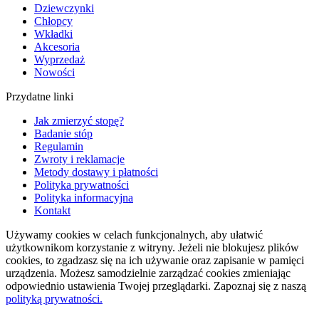
Dziewczynki
Chłopcy
Wkładki
Akcesoria
Wyprzedaż
Nowości
Przydatne linki
Jak zmierzyć stopę?
Badanie stóp
Regulamin
Zwroty i reklamacje
Metody dostawy i płatności
Polityka prywatności
Polityka informacyjna
Kontakt
Używamy cookies w celach funkcjonalnych, aby ułatwić
użytkownikom korzystanie z witryny. Jeżeli nie blokujesz plików
cookies, to zgadzasz się na ich używanie oraz zapisanie w pamięci
urządzenia. Możesz samodzielnie zarządzać cookies zmieniając
odpowiednio ustawienia Twojej przeglądarki. Zapoznaj się z naszą
polityką prywatności.