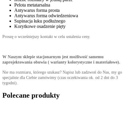
Pelota metatarsalna
Antywarus forma prosta
Antywarus forma odwiedzeniowa
Supinacja łuku podłużnego
Korytkowe osadzenie pięty
Proszę o wcześniejszy kontakt w celu ustalenia ceny.
W Naszym sklepie stacjonarnym jest możliwość samemu
zaprojektowania obuwia ( warianty kolorystyczne i materiałowe).
Nie ma rozmiaru, którego szukasz? Napisz lub zadzwoń do Nas, my go
specjalnie dla Ciebie zamówimy (czas oczekiwania ok. od 2 dni do 3
tygodni).
Polecane produkty