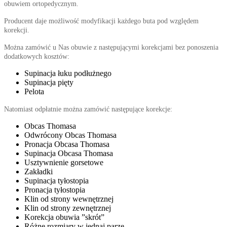
obuwiem ortopedycznym.
Producent daje możliwość modyfikacji każdego buta pod względem
korekcji.
Można zamówić u Nas obuwie z następującymi korekcjami bez ponoszenia
dodatkowych kosztów:
Supinacja łuku podłużnego
Supinacja pięty
Pelota
Natomiast odpłatnie można zamówić następujące korekcje:
Obcas Thomasa
Odwrócony Obcas Thomasa
Pronacja Obcasa Thomasa
Supinacja Obcasa Thomasa
Usztywnienie gorsetowe
Zakładki
Supinacja tyłostopia
Pronacja tyłostopia
Klin od strony wewnętrznej
Klin od strony zewnętrznej
Korekcja obuwia ”skrót”
Różne rozmiary w jednaj parze