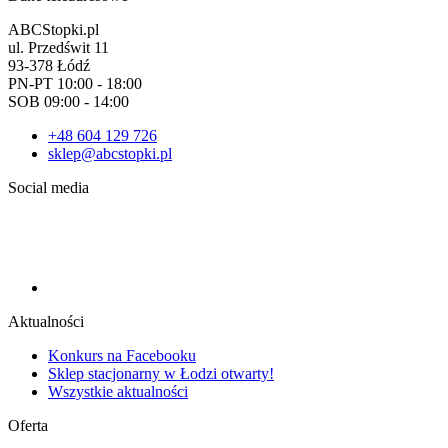
ABCStopki.pl
ul. Przedświt 11
93-378 Łódź
PN-PT 10:00 - 18:00
SOB 09:00 - 14:00
+48 604 129 726
sklep@abcstopki.pl
Social media
Aktualności
Konkurs na Facebooku
Sklep stacjonarny w Łodzi otwarty!
Wszystkie aktualności
Oferta