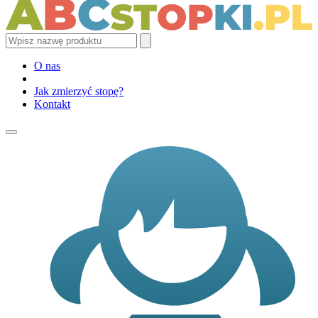
O nas
Jak zmierzyć stopę?
Kontakt