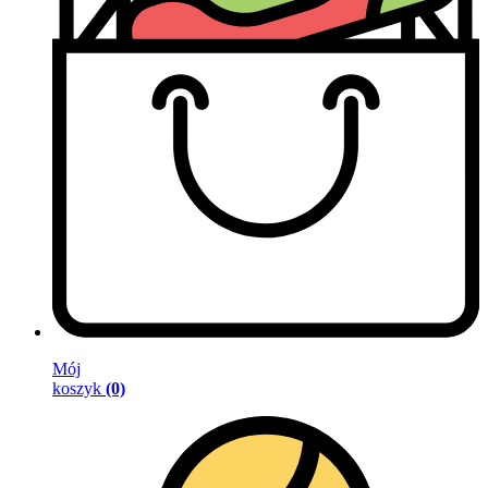
Mój
koszyk
(0)