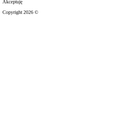
Akceptuję
Copyright 2026 ©