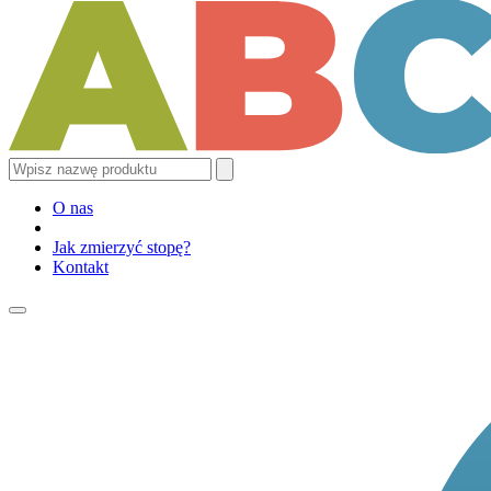
O nas
Jak zmierzyć stopę?
Kontakt