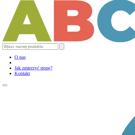
O nas
Jak zmierzyć stopę?
Kontakt