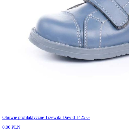
Obuwie profilaktyczne Trzewiki Dawid 1425 G
0.00 PLN