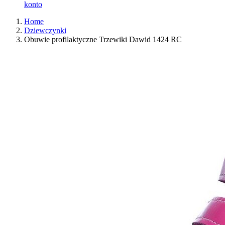
konto
Home
Dziewczynki
Obuwie profilaktyczne Trzewiki Dawid 1424 RC