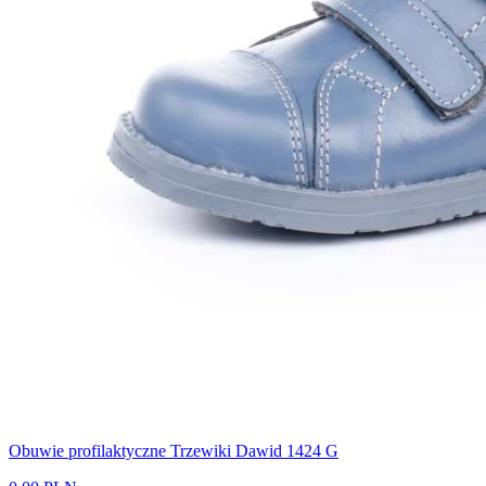
Obuwie profilaktyczne Trzewiki Dawid 1424 G