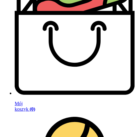
Mój
koszyk
(0)