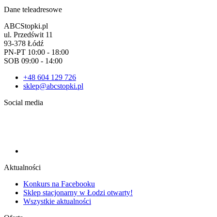
Dane teleadresowe
ABCStopki.pl
ul. Przedświt 11
93-378 Łódź
PN-PT 10:00 - 18:00
SOB 09:00 - 14:00
+48 604 129 726
sklep@abcstopki.pl
Social media
Aktualności
Konkurs na Facebooku
Sklep stacjonarny w Łodzi otwarty!
Wszystkie aktualności