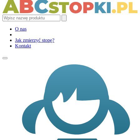
O nas
Jak zmierzyć stopę?
Kontakt