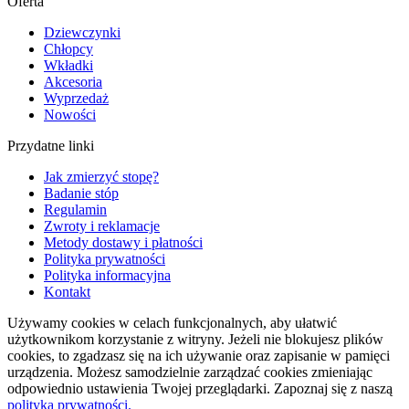
Oferta
Dziewczynki
Chłopcy
Wkładki
Akcesoria
Wyprzedaż
Nowości
Przydatne linki
Jak zmierzyć stopę?
Badanie stóp
Regulamin
Zwroty i reklamacje
Metody dostawy i płatności
Polityka prywatności
Polityka informacyjna
Kontakt
Używamy cookies w celach funkcjonalnych, aby ułatwić
użytkownikom korzystanie z witryny. Jeżeli nie blokujesz plików
cookies, to zgadzasz się na ich używanie oraz zapisanie w pamięci
urządzenia. Możesz samodzielnie zarządzać cookies zmieniając
odpowiednio ustawienia Twojej przeglądarki. Zapoznaj się z naszą
polityką prywatności.