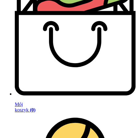
Mój
koszyk
(0)