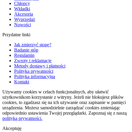
Chłopcy
Wkładki
Akcesoria
Wyprzedaż
Nowości
Przydatne linki
Jak zmierzyć stopę?
Badanie stóp
Regulamin
Zwroty i reklamacje
Metody dostawy i płatności
Polityka prywatności
Polityka informacyjna
Kontakt
Używamy cookies w celach funkcjonalnych, aby ułatwić
użytkownikom korzystanie z witryny. Jeżeli nie blokujesz plików
cookies, to zgadzasz się na ich używanie oraz zapisanie w pamięci
urządzenia. Możesz samodzielnie zarządzać cookies zmieniając
odpowiednio ustawienia Twojej przeglądarki. Zapoznaj się z naszą
polityką prywatności.
Akceptuję