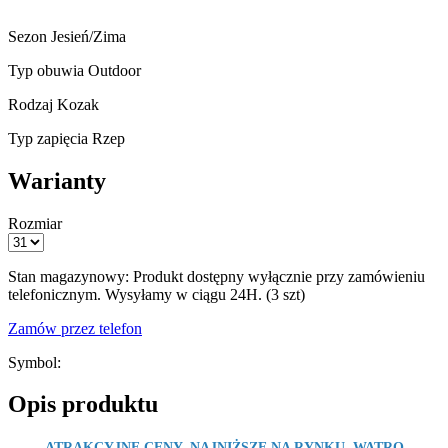
Sezon
Jesień/Zima
Typ obuwia
Outdoor
Rodzaj
Kozak
Typ zapięcia
Rzep
Warianty
Rozmiar
Stan magazynowy:
Produkt dostępny wyłącznie przy zamówieniu
telefonicznym. Wysyłamy w ciągu 24H. (3 szt)
Zamów przez telefon
Symbol:
Opis produktu
ATRAKCYJNE CENY, NAJNIŻSZE NA RYNKU, WATRO