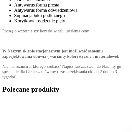
Antywarus forma prosta
Antywarus forma odwiedzeniowa
Supinacja łuku podłużnego
Korytkowe osadzenie pięty
Proszę o wcześniejszy kontakt w celu ustalenia ceny.
W Naszym sklepie stacjonarnym jest możliwość samemu
zaprojektowania obuwia ( warianty kolorystyczne i materiałowe).
Nie ma rozmiaru, którego szukasz? Napisz lub zadzwoń do Nas, my go
specjalnie dla Ciebie zamówimy (czas oczekiwania ok. od 2 dni do 3
tygodni).
Polecane produkty