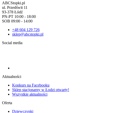
ABCStopki.pl
ul. Przedświt 11
93-378 Łódź
PN-PT 10:00 - 18:00
SOB 09:00 - 14:00
+48 604 129 726
sklep@abcstopki.pl
Social media
Aktualności
Konkurs na Facebooku
Sklep stacjonarny w Łodzi otwarty!
Wszystkie aktualności
Oferta
Dziewczynki