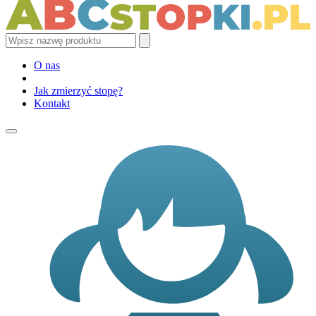
O nas
Jak zmierzyć stopę?
Kontakt