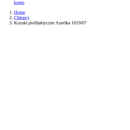
konto
Home
Chłopcy
Kozaki profilaktyczne Aurelka 1019/07