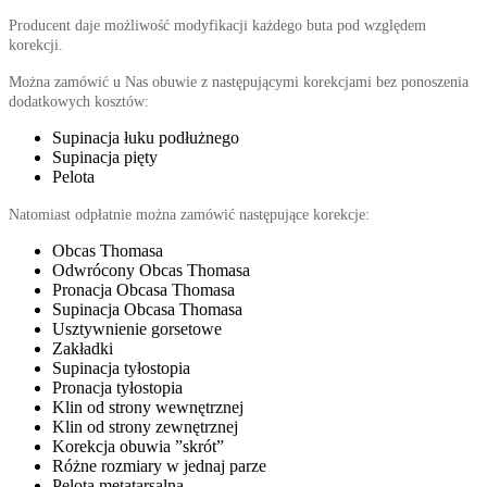
Producent daje możliwość modyfikacji każdego buta pod względem
korekcji.
Można zamówić u Nas obuwie z następującymi korekcjami bez ponoszenia
dodatkowych kosztów:
Supinacja łuku podłużnego
Supinacja pięty
Pelota
Natomiast odpłatnie można zamówić następujące korekcje:
Obcas Thomasa
Odwrócony Obcas Thomasa
Pronacja Obcasa Thomasa
Supinacja Obcasa Thomasa
Usztywnienie gorsetowe
Zakładki
Supinacja tyłostopia
Pronacja tyłostopia
Klin od strony wewnętrznej
Klin od strony zewnętrznej
Korekcja obuwia ”skrót”
Różne rozmiary w jednaj parze
Pelota metatarsalna