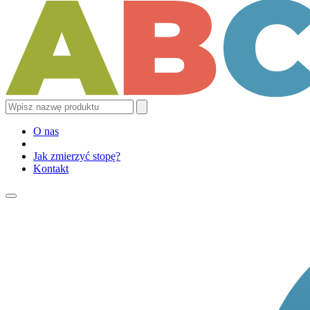
O nas
Jak zmierzyć stopę?
Kontakt